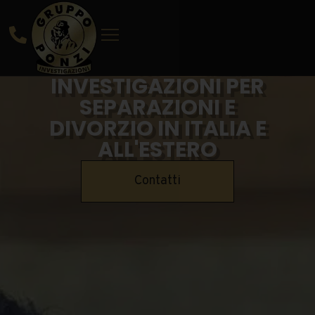
INVESTIGAZIONI PER
SEPARAZIONI E
DIVORZIO IN ITALIA E
ALL'ESTERO
Contatti